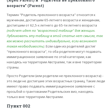
(Aged Parent) и "Родитель не преклонного
возраста" (Parent)
Термин "Родитель преклонного возраста" относится к
мужчинам, достигшим 65-летнего возраста и женщинам,
достигшим от 62,5-х летнего до 65-ти летнего возраста
(подсчет идет по "возрастной таблице" для женщин.
Публиковать эту таблицу в этой статье нет смысла, так
как можно рассчитать индивидуально, если возникнет
такая необходимость)
. Если один из родителей достиг
"преклонного возраста", то оба родителя могут подавать
иммиграционное заявление по этой категории, как
находясь на территории Австралии, так и вне территории
страны.
Просто Родители (или родители не преклонного возраста) -
это люди не достигшие этих возрастных границ. Такие люди
имеют право подавать иммиграционное заявление с
просьбой о грантовании Родительских виз, находясь
только вне территории Австралии.
Пункт 002