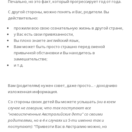
Печально, но это факт, который прогрессирует год от года.
С другой стороны, можно понять и Вас, родители. Вы
действительно:
прожили всю свою сознательную жизнь в другой стране,
у Вас есть свои привязанности,
Вы плохо знаете английский язык,
Вам может быть просто страшно перед сменой
привычной обстановки и Вы находитесь в
замешательстве;
и т.д.
Вам (родителям) нужен совет, даже просто... - доходчиво
изложенная информация.
Со стороны своих детей Вы можете услышать
(ни в коем
случае не говорим, что так поступают все
"новоиспеченные Австралийские дети" со своими
родителями, но в 4-х случаях из 5-ти именно так и
поступают)
: "Привезти Вас в Австралию можно, но