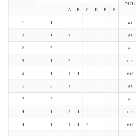
тест?
A
B
C
D
E
F
1
1
да
2
1
1
да
2
2
да
3
1
2
нет
3
1
1
1
нет
3
2
1
да
3
3
да
4
1
2
1
нет
4
1
1
1
1
нет