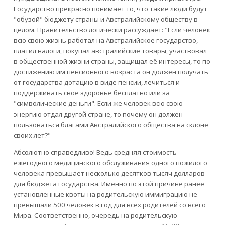
Государство прекрасно понимает то, что такие люди будут
"обузой" бюджету страны и Австралийскому обществу в
целом. Правительство логически рассуждает: "Если человек
всю свою жизнь работал на Австралийское государство,
платил налоги, покупал австралийские товары, участвовал
в общественной жизни страны, защищал её интересы, то по
достижению им пенсионного возраста он должен получать
от государства дотацию в виде пенсии, лечиться и
поддерживать своё здоровье бесплатно или за
"символические деньги". Если же человек всю свою
энергию отдал другой стране, то почему он должен
пользоваться благами Австралийского общества на склоне
своих лет?"
Абсолютно справедливо! Ведь средняя стоимость
ежегодного медицинского обслуживания одного пожилого
человека превышает несколько десятков тысяч долларов
для бюджета государства. Именно по этой причине ранее
установленные квоты на родительскую иммиграцию не
превышали 500 человек в год для всех родителей со всего
Мира. Соответственно, очередь на родительскую