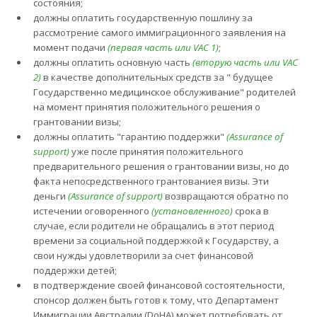
состояния;
должны оплатить государственную пошлину за
рассмотрение самого иммиграционного заявления на
момент подачи
(первая часть или VAC 1)
;
должны оплатить основную часть
(вторую часть или VAC
2)
в качестве дополнительных средств за " будущее
Государственно медицинское обслуживание" родителей
на момент принятия положительного решения о
грантовании визы;
должны оплатить "гарантию поддержки"
(Assurance of
support)
уже после принятия положительного
предварительного решения о грантовании визы, но до
факта непосредственного грантованиея визы. Эти
деньги
(Assurance of support)
возвращаются обратно по
истечении оговоренного
(установленного)
срока в
случае, если родители не обращались в этот период
времени за социальной поддержкой к Государству, а
свои нужды удовлетворили за счет финансовой
поддержки детей;
в подтверждение своей финансовой состоятельности,
спонсор должен быть готов к тому, что Департамент
Иммиграции Австралии (DoHA) может потребовать от