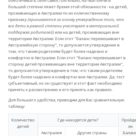
обеспечивать себя самостоятельно, на чьи плечи в
большей степени ляжет бремя этой обязанности - на детей,
проживающих в Австралии по их количественному
признаку
(принимается за основу утверждение того, что
все дети в равной степени участвуют в материальной
поддержке родителей)
или на детей, проживающих вне
территории Австралии. Если этот "баланс перевешивает в
Австралийскую сторону", то допускается утверждение в
том, что таким родителям будет более надежно и
комфортно в Австралии. Если этот "баланс перевешивает в
сторону детей проживающих вне территории Австралии",
то допускается утверждение в том, что таким родителям
будет более надежно и комфортно вне Австралии. Да, тест
субъективный, но он существует и этот факт необходимо
принять к рассмотрению и его принять как правило.
Для большего удобства, приводим для Вас сравнительную
таблицу:
Количество
Где находятся дети?
Пройд
детей
ли
Австралия
Другие страны
Баланс