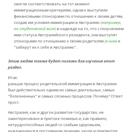
смогли соответствовать на тот момент
иммиграционным критериям, однако выступили
финансовыми спонсорами по отношению к своим детям,
создав им условия иммиграции в Австралию
(например,
по студенческой визе)
в надежде на то, что с получением
ими статуса Австралийского резидента, они выступят
спонсорами по отношению к своим родителям
(к ним)
и
"заберут их к себе в Австралию".
Этим людям также будет полезен для изучения этот
раздел.
Итак:
раньше процесс родительской иммиграции в Австралию
был действительно одним из самых длительных, самых
"болезненных" и самых сложных процессов. Почему? Ответ
прост.
Австралия, как и другое развитое государство, не
заинтересовано в притоке пожилых и, как правило,
нетрудоспособных людей со слабым здоровьем,
нуждающихся в постоянном лечении, уходе и присмотре.