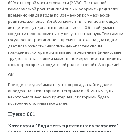
60% от второй части стоимости (2 VAC) Постоянной
коммерческой родительской визы и оформить родителей
временно (на два года) по Временной коммерческой
родительской визе. В любой момент в течение этих двух
лет дети могут доплатить оставшиеся 40% этой суммы
средств и переоформить эту визу в постоянную. Тем самым
государство "растягивает" время платежа на два года и
даёт возможность "накопить деньги" тем своим
гражданам, которые испытывают временные финансовые
трудности в настоящий момент, но искренне хотят видеть
своих престарелых родителей рядом с собой в Австралии!
ОК!
Прежде чем углубимся в суть вопроса, давайте дадим
определения некоторым категориям и объясним суть
некоторых оценочных критериев, с которыми будем
постоянно сталкиваться далее:
Пункт 001
Категории:"Родитель преклонного возраста"