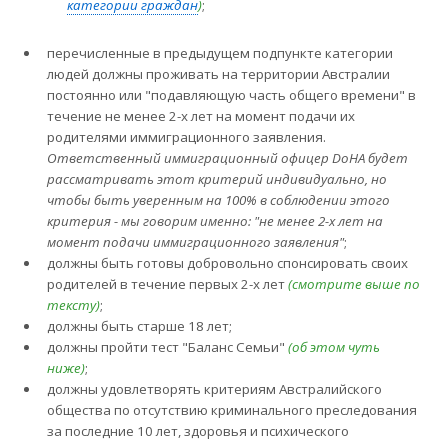
категории граждан
)
;
перечисленные в предыдущем подпункте категории
людей должны проживать на территории Австралии
постоянно или "подавляющую часть общего времени" в
течение не менее 2-х лет на момент подачи их
родителями иммиграционного заявления.
Ответственный иммиграционный офицер DoHA будет
рассматривать этот критерий индивидуально, но
чтобы быть уверенным на 100% в соблюдении этого
критерия - мы говорим именно: "не менее 2-х лет на
момент подачи иммиграционного заявления"
;
должны быть готовы добровольно спонсировать своих
родителей в течение первых 2-х лет
(смотрите выше по
тексту)
;
должны быть старше 18 лет;
должны пройти тест "Баланс Семьи"
(об этом чуть
ниже)
;
должны удовлетворять критериям Австралийского
общества по отсутствию криминального преследования
за последние 10 лет, здоровья и психического