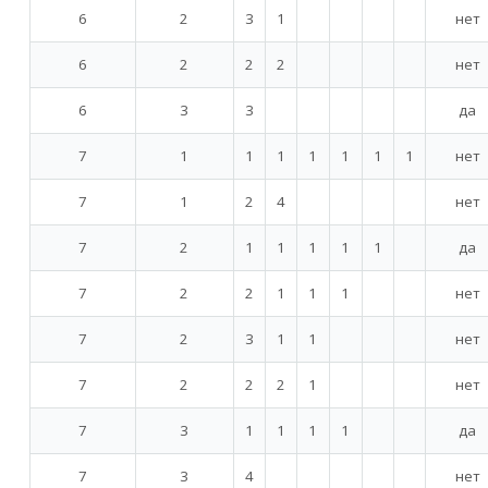
6
2
3
1
нет
6
2
2
2
нет
6
3
3
да
7
1
1
1
1
1
1
1
нет
7
1
2
4
нет
7
2
1
1
1
1
1
да
7
2
2
1
1
1
нет
7
2
3
1
1
нет
7
2
2
2
1
нет
7
3
1
1
1
1
да
7
3
4
нет