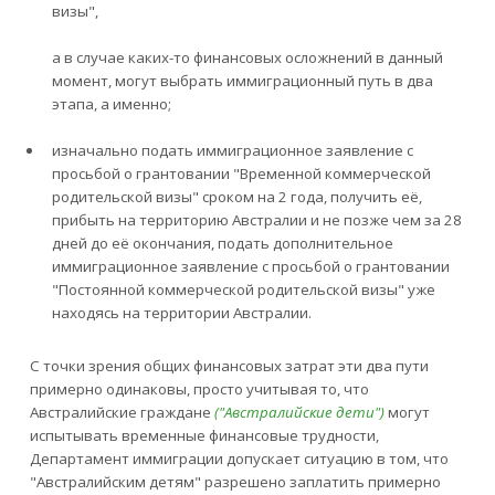
визы",
а в случае каких-то финансовых осложнений в данный
момент, могут выбрать иммиграционный путь в два
этапа, а именно;
изначально подать иммиграционное заявление с
просьбой о грантовании "Временной коммерческой
родительской визы" сроком на 2 года, получить её,
прибыть на территорию Австралии и не позже чем за 28
дней до её окончания, подать дополнительное
иммиграционное заявление с просьбой о грантовании
"Постоянной коммерческой родительской визы" уже
находясь на территории Австралии.
С точки зрения общих финансовых затрат эти два пути
примерно одинаковы, просто учитывая то, что
Австралийские граждане
("Австралийские дети")
могут
испытывать временные финансовые трудности,
Департамент иммиграции допускает ситуацию в том, что
"Австралийским детям" разрешено заплатить примерно