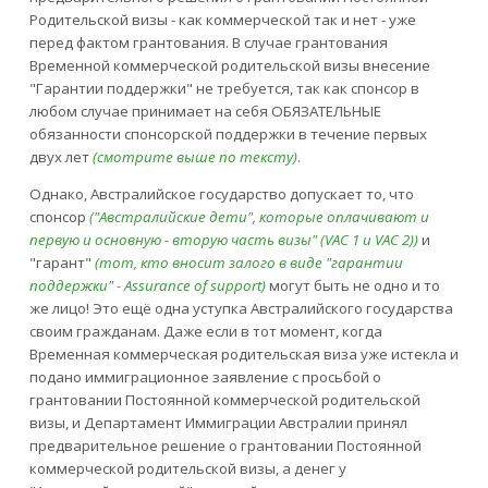
Родительской визы - как коммерческой так и нет - уже
перед фактом грантования. В случае грантования
Временной коммерческой родительской визы внесение
"Гарантии поддержки" не требуется, так как спонсор в
любом случае принимает на себя ОБЯЗАТЕЛЬНЫЕ
обязанности спонсорской поддержки в течение первых
двух лет
(смотрите выше по тексту)
.
Однако, Австралийское государство допускает то, что
спонсор
("Австралийские дети", которые оплачивают и
первую и основную - вторую часть визы" (VAC 1 и VAC 2))
и
"гарант"
(тот, кто вносит залого в виде "гарантии
поддержки" - Assurance of support)
могут быть не одно и то
же лицо! Это ещё одна уступка Австралийского государства
своим гражданам. Даже если в тот момент, когда
Временная коммерческая родительская виза уже истекла и
подано иммиграционное заявление с просьбой о
грантовании Постоянной коммерческой родительской
визы, и Департамент Иммиграции Австралии принял
предварительное решение о грантовании Постоянной
коммерческой родительской визы, а денег у