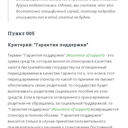
других подклассов виз. Однако, мы считаем, что это
достаточно специфичный случай, поэтому подробно
описывать его в этой статье не будем.
Пункт 005
Критерий: "Гарантия поддержки"
Термин "Гарантия поддержки"
(Assurance of support)
- это
сумма средств, которая вносится спонсором в качестве
залога Австралийскому государству на оговоренный
период времени в качестве гаранта того, что если в этот
период времени спонсор по какой-то причине не сможет
обеспечивать своих родителей, то государство будет
выплачивать родителям социальное пособие из этих
средств. Если в процессе оговоренного срока времени
родители не обращались за социальной поддержкой, то
"Гарантия поддержки"
(Assurance of support)
возвращаются
спонсору в полном объеме. "Гарантия поддержки"
вносится только в случае принятия положительного
предварительного решения о грантовании Постоянной