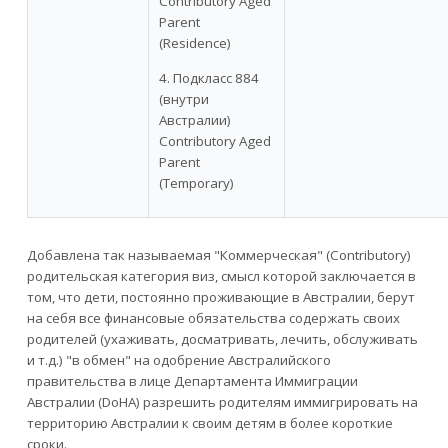
Contributory Aged
Parent
(Residence)
4. Подкласс 884
(внутри
Австралии)
Contributory Aged
Parent
(Temporary)
Добавлена так называемая "Коммерческая" (Contributory)
родительская категория виз, смысл которой заключается в
том, что дети, постоянно проживающие в Австралии, берут
на себя все финансовые обязательства содержать своих
родителей (ухаживать, досматривать, лечить, обслуживать
и т.д.) "в обмен" на одобрение Австралийского
правительства в лице Департамента Иммиграции
Австралии (DoHA) разрешить родителям иммигрировать на
территорию Австралии к своим детям в более короткие
сроки.