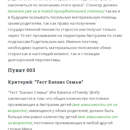
закончиться по окончанию этого срока". Спонсор должен
(конечно уже не в такой принудительной степени)
также и
в будущем оказывать посильную материальную помощь
своим родителям, так как право на получение
государственной пенсии по старости они получат только
через 10 лет проживания на территории Австралии по этим
подклассам Родительских виз. Именно поэтому,
необходимо оценить материальное положение обеих
сторон как в настоящий момент, так и с позиции
долгосрочной перспективы.
Пункт 003
Критерий: "Тест Баланс Семьи"
"Тест "Баланс Семьи" (the Balance of Family' (BoF))
заключается в том, что общее количество постоянно
проживающих в Австралии детей
(вне зависимости от их
возраста)
, имеющихся у обоих родителей, должно быть
больше или равно количеству детей
(вне зависимости от
их возраста)
, постоянно проживающих в любой другой
стране Мира.