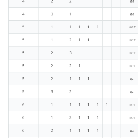
4
2
2
да
4
3
1
да
5
1
1
1
1
1
нет
5
1
2
1
1
нет
5
2
3
нет
5
2
2
1
нет
5
2
1
1
1
да
5
3
2
да
6
1
1
1
1
1
1
нет
6
1
2
1
1
1
нет
6
2
1
1
1
1
да