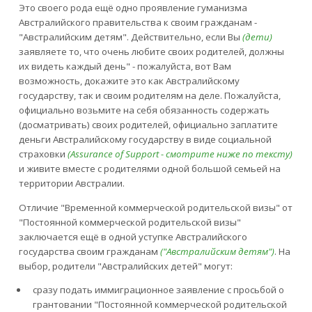
Это своего рода ещё одно проявление гуманизма
Австралийского правительства к своим гражданам -
"Австралийским детям". Действительно, если Вы
(дети)
заявляете то, что очень любите своих родителей, должны
их видеть каждый день" - пожалуйста, вот Вам
возможность, докажите это как Австралийскому
государству, так и своим родителям на деле. Пожалуйста,
официально возьмите на себя обязанность содержать
(досматривать) своих родителей, официально заплатите
деньги Австралийскому государству в виде социальной
страховки
(Assurance of Support - смотрите ниже по тексту)
и живите вместе c родителями одной большой семьей на
территории Австралии.
Отличие "Временной коммерческой родительской визы" от
"Постоянной коммерческой родительской визы"
заключается ещё в одной уступке Австралийского
государства своим гражданам
("Австралийским детям")
. На
выбор, родители "Австралийских детей" могут:
сразу подать иммиграционное заявление с просьбой о
грантовании "Постоянной коммерческой родительской