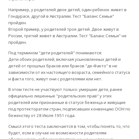
Например, у родителей двое детей, один ребенок живет в
Гондурасе, другой в Австралии. Тест "Баланс Семьи"
пройден.
Второй пример, у родителей трое детей. Двое живут в
России, третий живет в Австралии. Тест "Баланс Семьи" не
пройден.
Под термином "дети родителей" понимаются:
Дети обоих родителей, включая усыновленных детей и
детей от прошлых браков или браков "де-Факто" в не
зависимости от их настоящего возраста, семейного статуса
и факта того, живут они с родителями или нет.
В этом тесте не участвуют только: умершие дети, ранее
официально лишенные "родительских прав" у этих
родителей или признанные в статусе беженца и живущие
под протекторатом стран, подписавших конвенцию ООН по
беженству от 28 Июля 1951 года.
Смысл этого теста заключается в том, чтобы понять то, что
будет, если в случае не возможности родителям