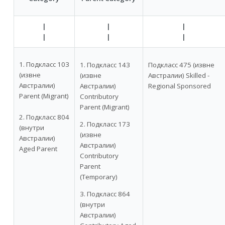
|
|
|
|
|
|
1. Подкласс 103
1. Подкласс 143
Подкласс 475 (извне
(извне
(извне
Австралии) Skilled -
Австралии)
Австралии)
Regional Sponsored
Parent (Migrant)
Contributory
Parent (Migrant)
2. Подкласс 804
2. Подкласс 173
(внутри
(извне
Австралии)
Австралии)
Aged Parent
Contributory
Parent
(Temporary)
3. Подкласс 864
(внутри
Австралии)