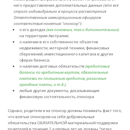
него предоставление дополнительных данных
(это всё
строго индивидуально в процессе рассмотрения
Ответственным иммиграционным офицером
соответствия понятию "спонсор")
:
о его доходах
(как основных, так и дополнительных)
на территории Австралии;
о наличии в его собственности: объектов
недвижимости, моторной техники, финансовых
сбережений, инвестиционного капитала в других
сферах бизнеса;
о наличии долговых обязательств
(кредитовые
балансы по кредитным картам, обязательные
платежи по погашению кредитов, различные
арендные платы, и т.д.)
;
любые другие документы, доказывающие
финансовую состоятельность спонсора.
Однако, родители и их спонсор должны понимать факт того,
что взятые спонсором на себя добровольные
обязательства ОБЯЗАТЕЛЬНОЙ материальной поддержки
родителей в течение 2-х первых лет не должны "резко