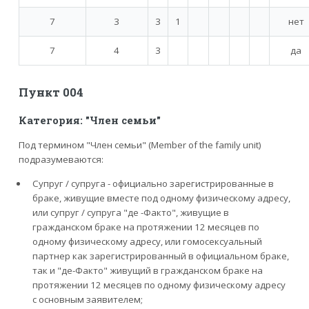
7
3
3
1
нет
7
4
3
да
Пункт 004
Категория: "Член семьи"
Под термином "Член семьи" (Member of the family unit)
подразумеваются:
Супруг / супруга - официально зарегистрированные в
браке, живущие вместе под одному физическому адресу,
или супруг / супруга "де -Факто", живущие в
гражданском браке на протяжении 12 месяцев по
одному физическому адресу, или гомосексуальный
партнер как зарегистрированный в официальном браке,
так и "де-Факто" живущий в гражданском браке на
протяжении 12 месяцев по одному физическому адресу
с основным заявителем;