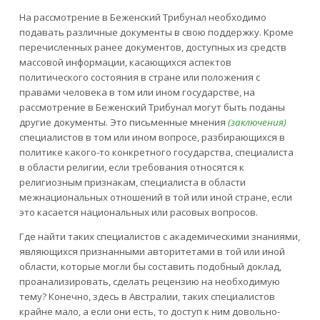
На рассмотрение в Беженский Трибунал необходимо
подавать различные документы в свою поддержку. Кроме
перечисленных ранее документов, доступных из средств
массовой информации, касающихся аспектов
политического состояния в стране или положения с
правами человека в том или ином государстве, на
рассмотрение в Беженский Трибунал могут быть поданы
другие документы. Это письменные мнения
(заключения)
специалистов в том или ином вопросе, разбирающихся в
политике какого-то конкретного государства, специалиста
в области религии, если требования относятся к
религиозным признакам, специалиста в области
межнациональных отношений в той или иной стране, если
это касается национальных или расовых вопросов.
Где найти таких специалистов с академическими знаниями,
являющихся признанными авторитетами в той или иной
области, которые могли бы составить подобный доклад,
проанализировать, сделать рецензию на необходимую
тему? Конечно, здесь в Австралии, таких специалистов
крайне мало, а если они есть, то доступ к ним довольно-