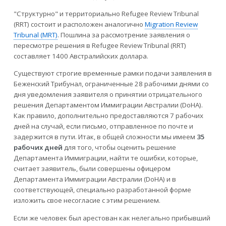
"Структурно" и территориально Refugee Review Tribunal
(RRT) состоит и расположен аналогично
Migration Review
Tribunal (MRT)
. Пошлина за рассмотрение заявления о
пересмотре решения в Refugee Review Tribunal (RRT)
составляет 1400 Австралийских доллара.
Существуют строгие временные рамки подачи заявления в
Беженский Трибунал, ограниченные 28 рабочими днями со
дня уведомления заявителя о принятии отрицательного
решения Департаментом Иммиграции Австралии (DoHA).
Как правило, дополнительно предоставляются 7 рабочих
дней на случай, если письмо, отправленное по почте и
задержится в пути. Итак, в общей сложности мы имеем
35
рабочих дней
для того, чтобы оценить решение
Департамента Иммиграции, найти те ошибки, которые,
считает заявитель, были совершены офицером
Департамента Иммиграции Австралии (DoHA) и в
соответствующей, специально разработанной форме
изложить свое несогласие с этим решением.
Если же человек был арестован как нелегально прибывший