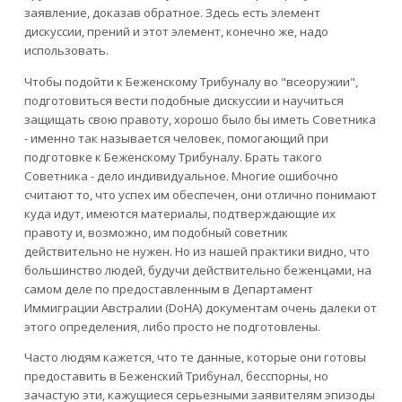
заявление, доказав обратное. Здесь есть элемент
дискуссии, прений и этот элемент, конечно же, надо
использовать.
Чтобы подойти к Беженскому Трибуналу во "всеоружии",
подготовиться вести подобные дискуссии и научиться
защищать свою правоту, хорошо было бы иметь Советника
- именно так называется человек, помогающий при
подготовке к Беженскому Трибуналу. Брать такого
Советника - дело индивидуальное. Многие ошибочно
считают то, что успех им обеспечен, они отлично понимают
куда идут, имеются материалы, подтверждающие их
правоту и, возможно, им подобный советник
действительно не нужен. Но из нашей практики видно, что
большинство людей, будучи действительно беженцами, на
самом деле по предоставленным в Департамент
Иммиграции Австралии (DoHA) документам очень далеки от
этого определения, либо просто не подготовлены.
Часто людям кажется, что те данные, которые они готовы
предоставить в Беженский Трибунал, бесспорны, но
зачастую эти, кажущиеся серьезными заявителям эпизоды