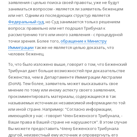
заявления с целью поиска своей правоты, уже не будут
заниматься вопросом - является ли заявитель беженцем
или нет. Одним из последующих структур является
Федеральный суд
, но Суд занимается только решением
вопроса: правильно или нет подошел Трибунал к
рассмотрению того или иного заявления - с процедурной
точки зрения. Более того,
обращение к Министру
Иммиграции
также не является целью доказать, что
человек беженец.
То, что было изложено выше, говорит о том, что Беженский
Трибунал дает больше возможностей при доказательстве
беженства, чем в Департаменте Иммиграции Австралии
(DoHA). Тем более, заявитель может высказывать свое
мнение по тому или иному аспекту своего заявления,
прокомментировать материалы, содержащиеся в так
называемых источниках независимой информации по той
или иной стране. Например: "Согласно информации,
имеющейся у нас - говорит Член Беженского Трибунала, -
Ваши права в Вашей стране не нарушаются". В этом случае
Вы можете предоставить Члену Беженского Трибунала
другой, неизвестный ему источник и опровергнуть его