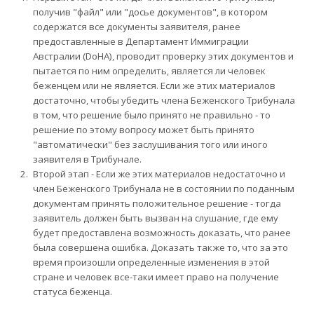
получив "файл" или "досье документов", в котором
содержатся все документы заявителя, ранее
предоставленные в Департамент Иммиграции
Австралии (DoHA), проводит проверку этих документов и
пытается по ним определить, является ли человек
беженцем или не является. Если же этих материалов
достаточно, чтобы убедить члена Беженского Трибунала
в том, что решение было принято не правильно - то
решение по этому вопросу может быть принято
"автоматически" без заслушивания того или иного
заявителя в Трибунале.
Второй этап - Если же этих материалов недостаточно и
член Беженского Трибунала не в состоянии по поданным
документам принять положительное решение - тогда
заявитель должен быть вызван на слушание, где ему
будет предоставлена возможность доказать, что ранее
была совершена ошибка. Доказать также то, что за это
время произошли определенные изменения в этой
стране и человек все-таки имеет право на получение
статуса беженца.