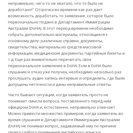
неправильно, чего-то не хватало, что-то было не
доработано!" Отсрочка во времени как раз дает
возможность доработать то заявление, которое было
первоначально подано в Департамент Иммиграции
Австралии (DoHA). В этот период времени необходимо
собрать дополнительно материалы, относящиеся к
основному делу: различные справки, документы,
свидетельства, материалы из средств массовой
информации, медицинские документы, партийные билеты и
т.д. Еще раз внимательно перечитать свое
первоначальное заявление в DoHA. Если в DoHA было
слушание и отказ уже получен, необходимо несколько раз
прослушать аудио запись интервью и определить, где были
допущены неточности и даны неправильные ответы.
Часто бывают ситуации, когда заявитель просто не
понимает смысла вопроса, поставленного перед ним
офицером DoHA и, естественно, неправильно отвечает.
Можно привести множество примеров, когда заявитель во
время слушания в Департаменте Иммиграции Австралии
(DoHA) не понимал вопрос, задаваемый ему по причине
своего слабого понимания английского языка и