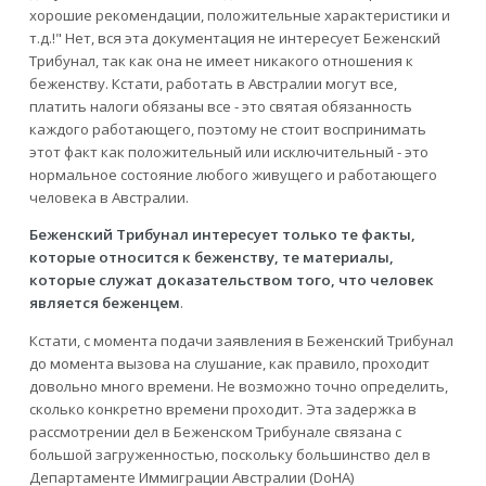
хорошие рекомендации, положительные характеристики и
т.д.!" Нет, вся эта документация не интересует Беженский
Трибунал, так как она не имеет никакого отношения к
беженству. Кстати, работать в Австралии могут все,
платить налоги обязаны все - это святая обязанность
каждого работающего, поэтому не стоит воспринимать
этот факт как положительный или исключительный - это
нормальное состояние любого живущего и работающего
человека в Австралии.
Беженский Трибунал интересует только те факты,
которые относится к беженству, те материалы,
которые служат доказательством того, что человек
является беженцем
.
Кстати, с момента подачи заявления в Беженский Трибунал
до момента вызова на слушание, как правило, проходит
довольно много времени. Не возможно точно определить,
сколько конкретно времени проходит. Эта задержка в
рассмотрении дел в Беженском Трибунале связана с
большой загруженностью, поскольку большинство дел в
Департаменте Иммиграции Австралии (DoHA)