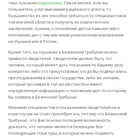
таки осложнен
(ограничен)
. Тем не менее, если вы
пользуетесь услугами иммиграционного агента, то
большинство из них способно связаться со специалистом в
той или иной области и получить их компетентное
заключение, скажем, о положении дел на Кавказе или о
положении дел с тем или иным религиозным верованием
на Украине или в России.
Кроме того, на слушание в Беженский Трибунал можно
привести свидетелей. Свидетелем должен быть тот
человек, который может дать показания по Вашему делу
конкретно: либо кто присутствовал, когда Вы подвергались
преследованиям в своем государстве, либо же человек,
который проживал в той же местности и имеет
определенную информацию о положении дел, по которому
Вы заявили в Беженский Трибунал.
Мнением специалистов и показаниями свидетелей ни в
коем случае не стоит пренебрегать, потому что Беженский
Трибунал - это фактически последняя возможность
доказать, что человек является беженцем. Все
последующие структуры, в которые можно подавать