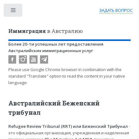
ЗАДАТЬ ВОПРОС
Toggle
Иммиграция
в Австралию
Более 20-ти успешных лет предоставления
Австралийских иммиграционных услуг
Please use Google Chrome browser in combination with the
standard "Translate" option to read the content in your native
language.
Австралийский Беженский
трибунал
Refugee Review Tribunal (RRT) или Беженский Трибунал
-
это официальная организация, учрежденная и наделенная