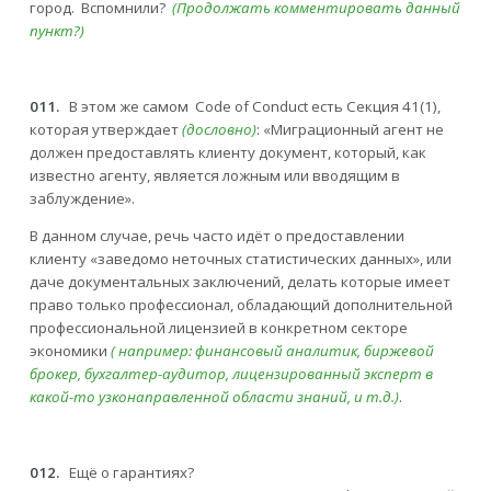
город. Вспомнили?
(Продолжать комментировать данный
пункт?)
011.
В этом же самом Code of Conduct есть Секция 41(1),
которая утверждает
(дословно)
: «Миграционный агент не
должен предоставлять клиенту документ, который, как
известно агенту, является ложным или вводящим в
заблуждение».
В данном случае, речь часто идёт о предоставлении
клиенту «заведомо неточных статистических данных», или
даче документальных заключений, делать которые имеет
право только профессионал, обладающий дополнительной
профессиональной лицензией в конкретном секторе
экономики
( например: финансовый аналитик, биржевой
брокер, бухгалтер-аудитор, лицензированный эксперт в
какой-то узконаправленной области знаний, и т.д.)
.
012.
Ещё о гарантиях?