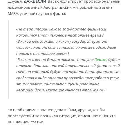
Друзья,
ДАЖЕ ЕСЛИ
Вас консультирует профессиональный
лицензированный Австралийский миграционный агент
MARA, уточняйте у него факты:
-На территории какого государства физически
находится этот человек в настоящее время ?
-В какой юрисдикции и какому государству этот
человек платит бизнес-налоги и личные подоходные
налоги в настоящее время ?
-В каком именно финансовом институте
(банке)
будет
открыт Ваш клиентский доверительный финансовый
счёт на который будут поступать Ваши финансовые
средства в виде оплаты произведённых работ и услуг
этим профессиональным лицензированным
Австралийским миграционным агентом MARA ?
то необходимо заранее делать Вам, друзья, чтобы
впоследствии не возникла ситуация, описанная в Пункте
001 данной статьи.