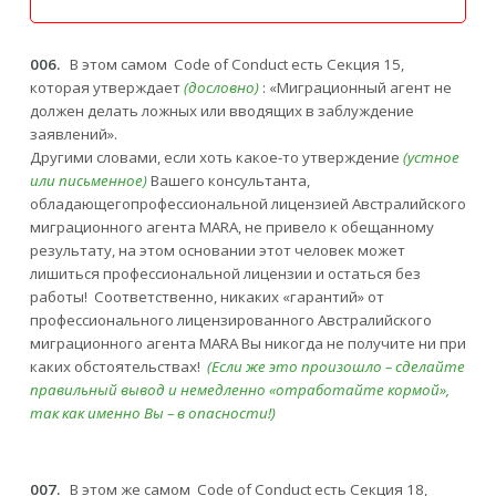
006.
В этом самом Code of Conduct есть Секция 15,
которая утверждает
(дословно)
: «Миграционный агент не
должен делать ложных или вводящих в заблуждение
заявлений».
Другими словами, если хоть какое-то утверждение
(устное
или письменное)
Вашего консультанта,
обладающегопрофессиональной лицензией Австралийского
миграционного агента MARA, не привело к обещанному
результату, на этом основании этот человек может
лишиться профессиональной лицензии и остаться без
работы! Соответственно, никаких «гарантий» от
профессионального лицензированного Австралийского
миграционного агента MARA Вы никогда не получите ни при
каких обстоятельствах!
(Если же это произошло – сделайте
правильный вывод и немедленно «отработайте кормой»,
так как именно Вы – в опасности!)
007.
В этом же самом Code of Conduct есть Секция 18,