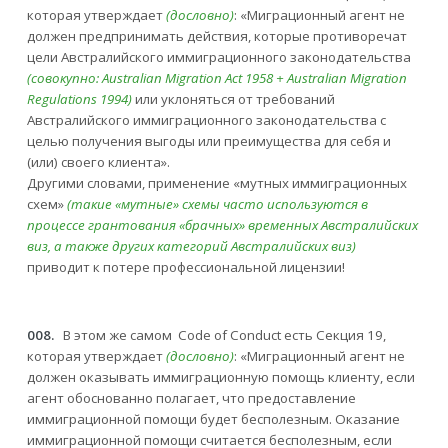
которая утверждает
(дословно)
: «Миграционный агент не
должен предпринимать действия, которые противоречат
цели Австралийского иммиграционного законодательства
(совокупно: Australian Migration Act 1958 + Australian Migration
Regulations 1994)
или уклоняться от требований
Австралийского иммиграционного законодательства с
целью получения выгоды или преимущества для себя и
(или) своего клиента».
Другими словами, применение «мутных иммиграционных
схем»
(такие «мутные» схемы часто используются в
процессе грантования «брачных» временных Австралийских
виз, а также других категорий Австралийских виз)
приводит к потере профессиональной лицензии!
008.
В этом же самом Code of Conduct есть Секция 19,
которая утверждает
(дословно)
: «Миграционный агент не
должен оказывать иммиграционную помощь клиенту, если
агент обоснованно полагает, что предоставление
иммиграционной помощи будет бесполезным. Оказание
иммиграционной помощи считается бесполезным, если