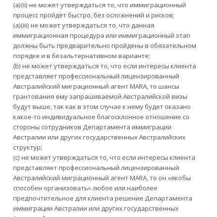
(a)(ii) не может утверждаться то, что иммиграционный
процесс пройдёт быстро, без осложнений и рисков;
(a)(iii) не может утверждаться то, что данная
иммиграционная процедура или иммиграционный этап
должны быть предварительно пройдены в обязательном
порядке и в безальтернативном варианте;
(b) не может утверждаться то, что если интересы клиента
представляет профессиональный лицензированный
Австралийский миграционный агент MARA, то шансы
грантования ему запрашиваемой Австралийской визы
будут выше, так как в этом случае к нему будет оказано
какое-то индивидуальное благосклонное отношение со
стороны сотрудников Департамента иммиграции
Австралии или других государственных Австралийских
структур;
(с) не может утверждаться то, что если интересы клиента
представляет профессиональный лицензированный
Австралийский миграционный агент MARA, то он «якобы
способен организовать» любое или наиболее
предпочтительное для клиента решение Департамента
иммиграции Австралии или других государственных