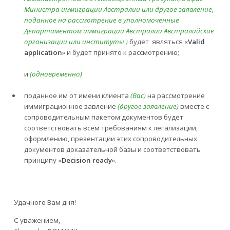
Министра иммиграции Австралии или другое заявление,
поданное на рассмотрение в уполномоченные
Департаментом иммиграции Австралии Австралийские
организации или институты )
будет являться «
Valid
application
» и будет принято к рассмотрению;
и
(одновременно)
поданное им от имени клиента
(Вас)
на рассмотрение
иммиграционное завление
(другое заявление)
вместе с
сопроводительным пакетом документов будет
соответствовать всем требованиям к легализации,
оформлению, презентации этих сопроводительных
документов доказательной базы и соответствовать
принципу «
Decision
ready
».
Удачного Вам дня!
С уважением,