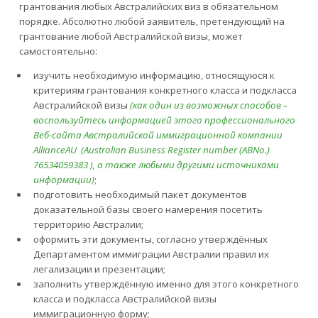
грантования любых Австралийских виз в обязательном
порядке. Абсолютно любой заявитель, претендующий на
грантование любой Австралийской визы, может
самостоятельно:
изучить необходимую информацию, относящуюся к
критериям грантования конкретного класса и подкласса
Австралийской визы
(как один из возможных способов –
воспользуйтесь информацией этого профессионального
Веб-сайта Австралийской иммиграционной компании
AllianceAU (Australian Business Register
number (ABNo.)
76534059383 ), а также любыми другими источниками
информации)
;
подготовить необходимый пакет документов
доказательной базы своего намерения посетить
территорию Австралии;
оформить эти документы, согласно утверждённых
Департаментом иммиграции Австралии правил их
легализации и презентации;
заполнить утверждённую именно для этого конкретного
класса и подкласса Австралийской визы
иммиграционную форму;