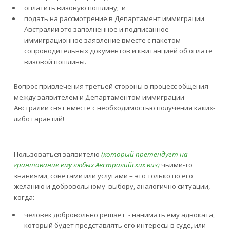
оплатить визовую пошлину; и
подать на рассмотрение в Департамент иммиграции
Австралии это заполненное и подписанное
иммиграционное заявление вместе с пакетом
сопроводительных документов и квитанцией об оплате
визовой пошлины.
Вoпрос привлечения третьей стороны в процесс общения
между заявителем и Департаментом иммиграции
Австралии снят вместе с необходимостью получения каких-
либо гарантий!
Пользоваться заявителю
(который претендует на
грантование ему любых Австралийских виз)
чьими-то
знаниями, советами или услугами – это только по его
желанию и добровольному выбору, аналогично ситуации,
когда:
человек добровольно решает - нанимать ему адвоката,
который будет представлять его интересы в суде, или