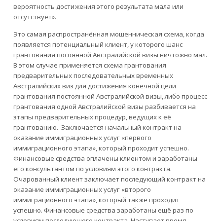
вероятность достижения этого результата мала или
отсутствует».
Это самая распространённая мошенническая схема, когда
появляется потенциальный клиент, у которого шанс
грантования посоянной Австралийской визы ничтожно мал.
В этом случае применяется схема грантования
предварительных последовательных временных
Австралийских виз для достижения конечной цели
грантования постоянной Австралийской визы, либо процесс
грантования одной Австралийской визы разбивается на
этапы предварительных процедур, ведущих к её
грантованию. Заключается начальный контракт на
оказание иммиграционных услуг «первого
иммиграционного этапа», который проходит успешно.
Финансовые средства оплачены клиентом и заработаны
его консультантом по условиям этого контракта.
Очарованный клиент заключает последующий контракт на
оказание иммиграционных услуг «второго
иммиграционного этапа», который также проходит
успешно. Финансовые средства заработаны ещё раз по
условиям последующего контракта. Наступает время