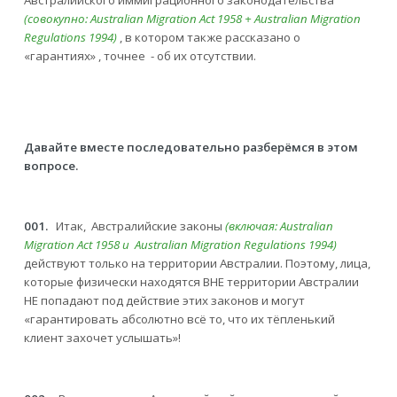
(совокупно:
Australian
Migration
Act
1958 + Australian
Migration
Regulations
1994)
, в котором также рассказано о
«гарантиях» , точнее - об их отсутствии.
Давайте вместе последовательно разберёмся в этом
вопросе.
001.
Итак, Австралийские законы
(включая:
Australian
Migration
Act
1958 и Australian
Migration
Regulations
1994)
действуют только на территории Австралии. Поэтому, лица,
которые физически находятся ВНЕ территории Австралии
НЕ попадают под действие этих законов и могут
«гарантировать абсолютно всё то, что их тёпленький
клиент захочет услышать»!