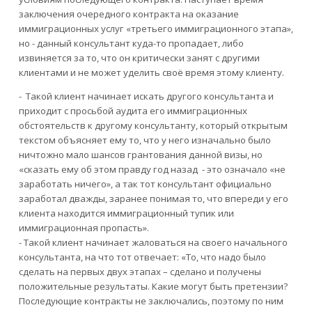
заключения очередного контракта на оказание
иммиграционных услуг «третьего иммиграционного этапа»,
но - данный консультант куда-то пропадает, либо
извиняется за то, что он критически занят с другими
клиентами и не может уделить своё время этому клиенту.
- Такой клиент начинает искать другого консультанта и
приходит с просьбой аудита его иммиграционных
обстоятельств к другому консультанту, который открытым
текстом объясняет ему то, что у него изначально было
ничтожно мало шансов грантования данной визы, но
«сказать ему об этом правду год назад - это означало «не
заработать ничего», а так тот консультант официально
заработал дважды, заранее понимая то, что впереди у его
клиента находится иммиграционный тупик или
иммиграционная пропасть».
- Такой клиент начинает жаловаться на своего начального
консультанта, на что тот отвечает: «То, что надо было
сделать на первых двух этапах – сделано и получены
положительные результаты. Какие могут быть претензии?
Последующие контракты не заключались, поэтому по ним