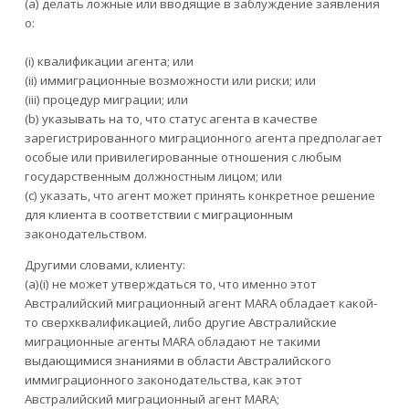
(a) делать ложные или вводящие в заблуждение заявления
о:
(i) квалификации агента; или
(ii) иммиграционные возможности или риски; или
(iii) процедур миграции; или
(b) указывать на то, что статус агента в качестве
зарегистрированного миграционного агента предполагает
особые или привилегированные отношения с любым
государственным должностным лицом; или
(c) указать, что агент может принять конкретное решение
для клиента в соответствии с миграционным
законодательством.
Другими словами, клиенту:
(a)(i) не может утверждаться то, что именно этот
Австралийский миграционный агент MARA обладает какой-
то сверхквалификацией, либо другие Австралийские
миграционные агенты MARA обладают не такими
выдающимися знаниями в области Австралийского
иммиграционного законодательства, как этот
Австралийский миграционный агент MARA;