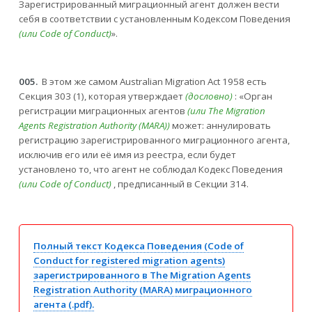
Зарегистрированный миграционный агент должен вести
себя в соответствии с установленным Кодексом Поведения
(или Code of Conduct)
».
005.
В этом же самом Australian Migration Act 1958 есть
Секция 303 (1), которая утверждает
(дословно)
: «Орган
регистрации миграционных агентов
(или The Migration
Agents Registration Authority (
MARA
)
)
может: аннулировать
регистрацию зарегистрированного миграционного агента,
исключив его или её имя из реестра, если будет
установлено то, что агент не соблюдал Кодекс Поведения
(или
Code
of
Conduct
)
, предписанный в Секции 314.
Полный текст Кодекса Поведения (Code of
Conduct for registered migration agents)
зарегистрированного в The Migration Agents
Registration Authority (MARA) миграционного
агента (.pdf).