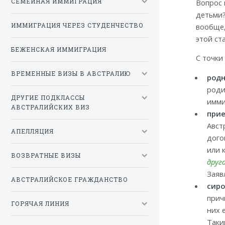
Вопрос 
СЕМЕЙНАЯ ИММИГРАЦИЯ
детьми?
вообще,
ИММИГРАЦИЯ ЧЕРЕЗ СТУДЕНЧЕСТВО
этой ст
БЕЖЕНСКАЯ ИММИГРАЦИЯ
С точки
ВРЕМЕННЫЕ ВИЗЫ В АВСТРАЛИЮ
род
роди
ДРУГИЕ ПОДКЛАССЫ
имми
АВСТРАЛИЙСКИХ ВИЗ
при
Авст
АПЕЛЛЯЦИЯ
дого
или 
ВОЗВРАТНЫЕ ВИЗЫ
друг
Заяв
АВСТРАЛИЙСКОЕ ГРАЖДАНСТВО
сир
прич
ГОРЯЧАЯ ЛИНИЯ
них 
Таки