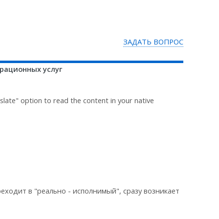
ЗАДАТЬ ВОПРОС
рационных услуг
ate" option to read the content in your native
еходит в "реально - исполнимый", сразу возникает