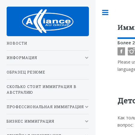
Toggle
Имм
Более 
НОВОСТИ
ИНФОРМАЦИЯ
Please u
language
ОБРАЗЕЦ РЕЗЮМЕ
СКОЛЬКО СТОИТ ИММИГРАЦИЯ В
АВСТРАЛИЮ
Дет
ПРОФЕССИОНАЛЬНАЯ ИММИГРАЦИЯ
Как тол
БИЗНЕС ИММИГРАЦИЯ
вопрос: 