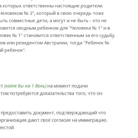
за которых ответственны настоящие родители.
 "Человеком № 2", который в свою очередь тоже
быть совместные дети, а могут и не быть - это не
овится сводным ребенком для "Человека № 1" и в
еловек № 1" становится ответственным за его судьбу.
ном или резидентом Австралии, тогда "Ребенок №
й ребенок".
ет
(хотя бы на 1 день)
на момент подачи
том потребуются доказательства того, что он
тся предоставить документ, подтверждающий что
организация дают своё согласие на иммиграцию.
вестой.